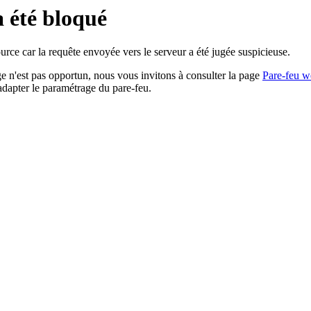
a été bloqué
rce car la requête envoyée vers le serveur a été jugée suspicieuse.
age n'est pas opportun, nous vous invitons à consulter la page
Pare-feu w
adapter le paramétrage du pare-feu.