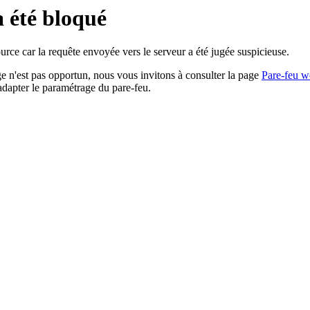
a été bloqué
rce car la requête envoyée vers le serveur a été jugée suspicieuse.
age n'est pas opportun, nous vous invitons à consulter la page
Pare-feu w
adapter le paramétrage du pare-feu.