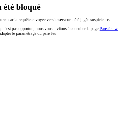
a été bloqué
rce car la requête envoyée vers le serveur a été jugée suspicieuse.
age n'est pas opportun, nous vous invitons à consulter la page
Pare-feu w
adapter le paramétrage du pare-feu.