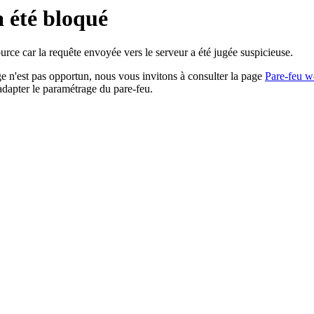
a été bloqué
rce car la requête envoyée vers le serveur a été jugée suspicieuse.
age n'est pas opportun, nous vous invitons à consulter la page
Pare-feu w
adapter le paramétrage du pare-feu.